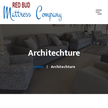
Architechture
Home
Architechture