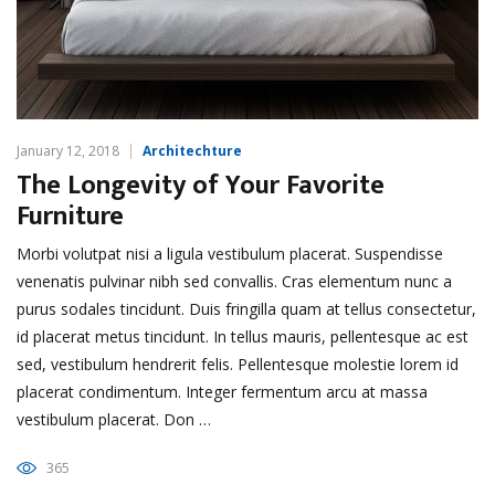
January 12, 2018
Architechture
The Longevity of Your Favorite
Furniture
Morbi volutpat nisi a ligula vestibulum placerat. Suspendisse
venenatis pulvinar nibh sed convallis. Cras elementum nunc a
purus sodales tincidunt. Duis fringilla quam at tellus consectetur,
id placerat metus tincidunt. In tellus mauris, pellentesque ac est
sed, vestibulum hendrerit felis. Pellentesque molestie lorem id
placerat condimentum. Integer fermentum arcu at massa
vestibulum placerat. Don …
365