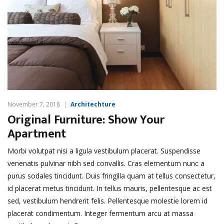
November 7, 2018
Architechture
Original Furniture: Show Your
Apartment
Morbi volutpat nisi a ligula vestibulum placerat. Suspendisse
venenatis pulvinar nibh sed convallis. Cras elementum nunc a
purus sodales tincidunt. Duis fringilla quam at tellus consectetur,
id placerat metus tincidunt. In tellus mauris, pellentesque ac est
sed, vestibulum hendrerit felis. Pellentesque molestie lorem id
placerat condimentum. Integer fermentum arcu at massa