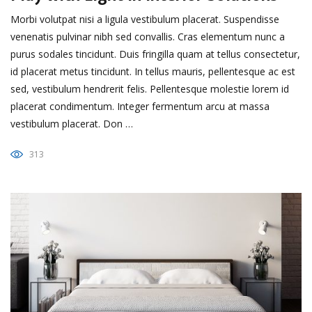
Morbi volutpat nisi a ligula vestibulum placerat. Suspendisse
venenatis pulvinar nibh sed convallis. Cras elementum nunc a
purus sodales tincidunt. Duis fringilla quam at tellus consectetur,
id placerat metus tincidunt. In tellus mauris, pellentesque ac est
sed, vestibulum hendrerit felis. Pellentesque molestie lorem id
placerat condimentum. Integer fermentum arcu at massa
vestibulum placerat. Don …
313