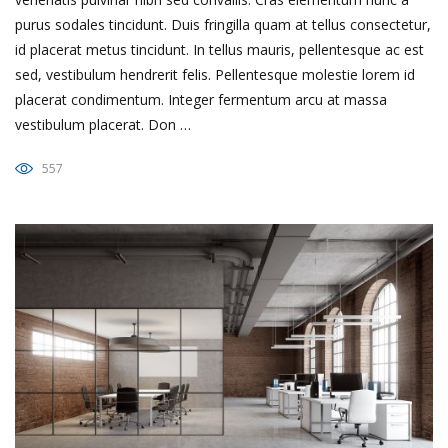
purus sodales tincidunt. Duis fringilla quam at tellus consectetur,
id placerat metus tincidunt. In tellus mauris, pellentesque ac est
sed, vestibulum hendrerit felis. Pellentesque molestie lorem id
placerat condimentum. Integer fermentum arcu at massa
vestibulum placerat. Don …
557