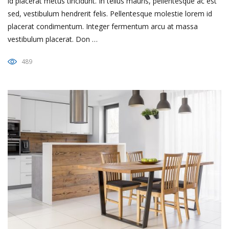
id placerat metus tincidunt. In tellus mauris, pellentesque ac est
sed, vestibulum hendrerit felis. Pellentesque molestie lorem id
placerat condimentum. Integer fermentum arcu at massa
vestibulum placerat. Don …
489