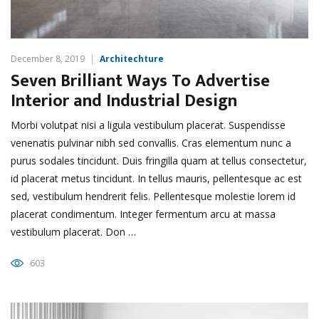
December 8, 2019
Architechture
Seven Brilliant Ways To Advertise
Interior and Industrial Design
Morbi volutpat nisi a ligula vestibulum placerat. Suspendisse
venenatis pulvinar nibh sed convallis. Cras elementum nunc a
purus sodales tincidunt. Duis fringilla quam at tellus consectetur,
id placerat metus tincidunt. In tellus mauris, pellentesque ac est
sed, vestibulum hendrerit felis. Pellentesque molestie lorem id
placerat condimentum. Integer fermentum arcu at massa
vestibulum placerat. Don …
603