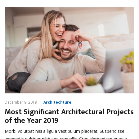
December 9, 2019
Architechture
Most Significant Architectural Projects
of the Year 2019
Morbi volutpat nisi a ligula vestibulum placerat. Suspendisse
venenatis pulvinar nibh sed convallis. Cras elementum nunc a