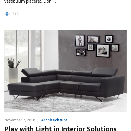
vestibulum placerat. Don …
318
November 7, 2018
Architechture
Play with Light in Interior Solutions