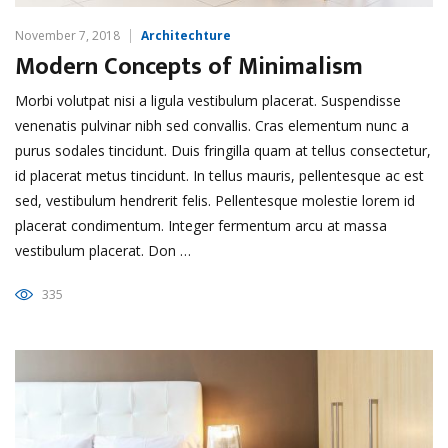
November 7, 2018
Architechture
Modern Concepts of Minimalism
Morbi volutpat nisi a ligula vestibulum placerat. Suspendisse
venenatis pulvinar nibh sed convallis. Cras elementum nunc a
purus sodales tincidunt. Duis fringilla quam at tellus consectetur,
id placerat metus tincidunt. In tellus mauris, pellentesque ac est
sed, vestibulum hendrerit felis. Pellentesque molestie lorem id
placerat condimentum. Integer fermentum arcu at massa
vestibulum placerat. Don …
335