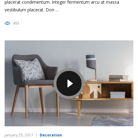
placerat condimentum. Integer fermentum arcu at massa
vestibulum placerat. Don …
493
January 25, 2017
Decoration