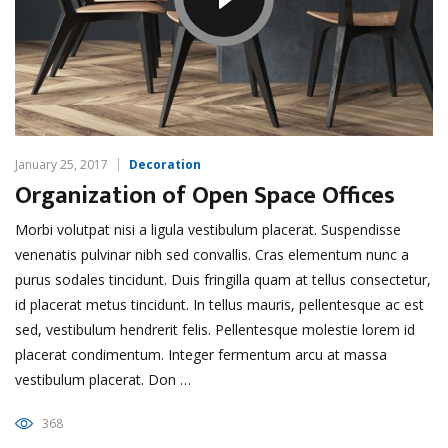
January 25, 2017
Decoration
Organization of Open Space Offices
Morbi volutpat nisi a ligula vestibulum placerat. Suspendisse
venenatis pulvinar nibh sed convallis. Cras elementum nunc a
purus sodales tincidunt. Duis fringilla quam at tellus consectetur,
id placerat metus tincidunt. In tellus mauris, pellentesque ac est
sed, vestibulum hendrerit felis. Pellentesque molestie lorem id
placerat condimentum. Integer fermentum arcu at massa
vestibulum placerat. Don …
368