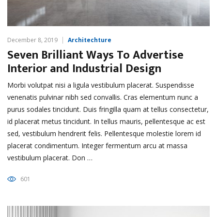
December 8, 2019
Architechture
Seven Brilliant Ways To Advertise
Interior and Industrial Design
Morbi volutpat nisi a ligula vestibulum placerat. Suspendisse
venenatis pulvinar nibh sed convallis. Cras elementum nunc a
purus sodales tincidunt. Duis fringilla quam at tellus consectetur,
id placerat metus tincidunt. In tellus mauris, pellentesque ac est
sed, vestibulum hendrerit felis. Pellentesque molestie lorem id
placerat condimentum. Integer fermentum arcu at massa
vestibulum placerat. Don …
601