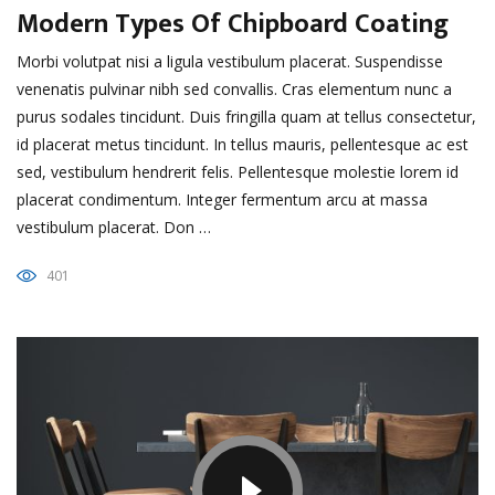
Modern Types Of Chipboard Coating
Morbi volutpat nisi a ligula vestibulum placerat. Suspendisse
venenatis pulvinar nibh sed convallis. Cras elementum nunc a
purus sodales tincidunt. Duis fringilla quam at tellus consectetur,
id placerat metus tincidunt. In tellus mauris, pellentesque ac est
sed, vestibulum hendrerit felis. Pellentesque molestie lorem id
placerat condimentum. Integer fermentum arcu at massa
vestibulum placerat. Don …
401