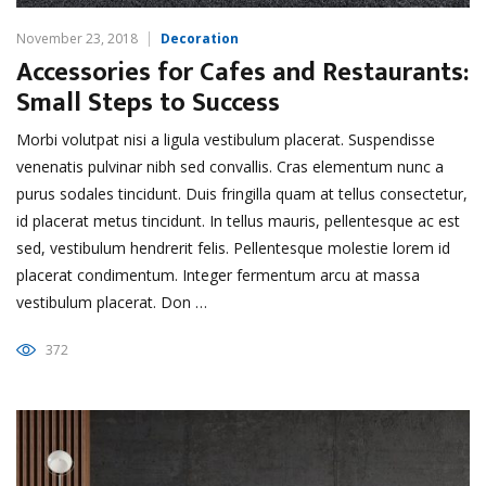
November 23, 2018
Decoration
Accessories for Cafes and Restaurants:
Small Steps to Success
Morbi volutpat nisi a ligula vestibulum placerat. Suspendisse
venenatis pulvinar nibh sed convallis. Cras elementum nunc a
purus sodales tincidunt. Duis fringilla quam at tellus consectetur,
id placerat metus tincidunt. In tellus mauris, pellentesque ac est
sed, vestibulum hendrerit felis. Pellentesque molestie lorem id
placerat condimentum. Integer fermentum arcu at massa
vestibulum placerat. Don …
372