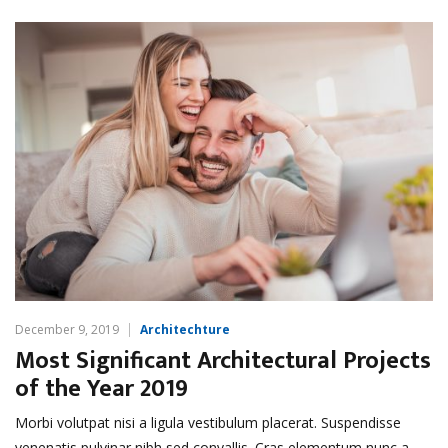
December 9, 2019
Architechture
Most Significant Architectural Projects
of the Year 2019
Morbi volutpat nisi a ligula vestibulum placerat. Suspendisse
venenatis pulvinar nibh sed convallis. Cras elementum nunc a