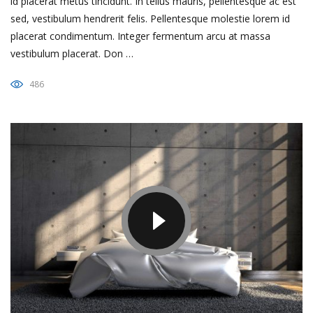
id placerat metus tincidunt. In tellus mauris, pellentesque ac est
sed, vestibulum hendrerit felis. Pellentesque molestie lorem id
placerat condimentum. Integer fermentum arcu at massa
vestibulum placerat. Don …
486