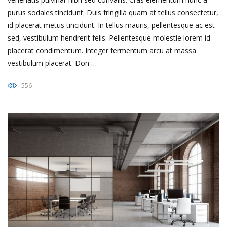
purus sodales tincidunt. Duis fringilla quam at tellus consectetur,
id placerat metus tincidunt. In tellus mauris, pellentesque ac est
sed, vestibulum hendrerit felis. Pellentesque molestie lorem id
placerat condimentum. Integer fermentum arcu at massa
vestibulum placerat. Don …
556